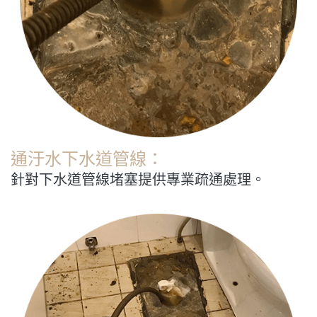
通汙水下水道管線：
針對下水道管線堵塞提供專業疏通處理。