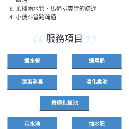
疏通
頂樓雨水管、馬通排糞管的疏通
小便斗管路疏通
服務項目
通水管
通馬桶
清潔消毒
清化糞池
修理化糞池
污水池
抽水肥