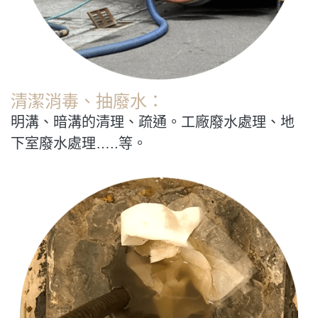
清潔消毒、抽廢水：
明溝、暗溝的清理、疏通。工廠廢水處理、地
下室廢水處理…..等。