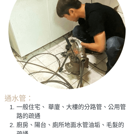
通水管：
一般住宅、 華廈、大樓的分路管、公用管
路的疏通
廚房、陽台、廁所地面水管油垢、毛髮的