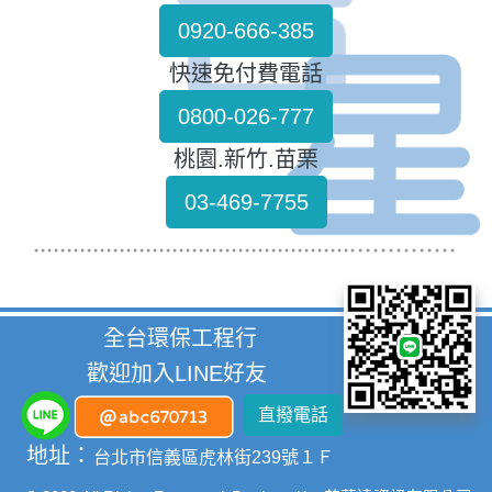
0920-666-385
快速免付費電話
0800-026-777
桃園.新竹.苗栗
03-469-7755
全台環保工程行
歡迎加入LINE好友
直撥電話
地址：
台北市信義區虎林街239號１Ｆ