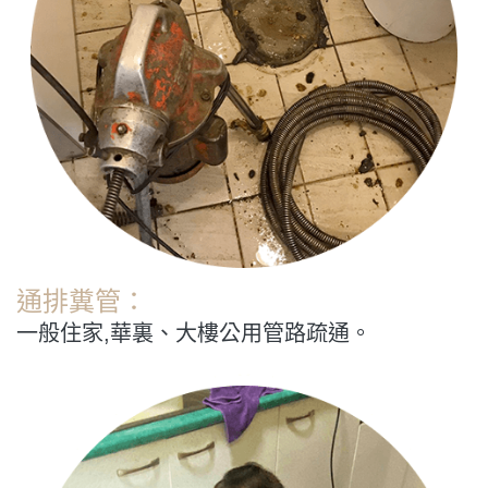
通排糞管：
一般住家,華裏、大樓公用管路疏通。